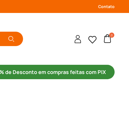
Contato
0
% de Desconto
em compras feitas com PIX