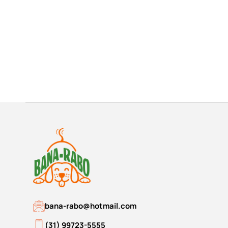
bana-rabo@hotmail.com
(31) 99723-5555