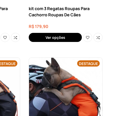
Para
kit com 3 Regatas Roupas Para
Cachorro Roupas De Cães
R$
179,90
Ver opções
ESTAQUE
DESTAQUE