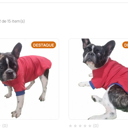
2 de 15 item(s)
DESTAQUE
D
(0)
(0)