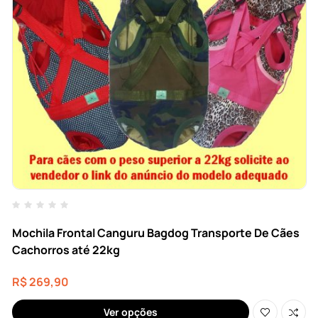
Mochila Frontal Canguru Bagdog Transporte De Cães
Cachorros até 22kg
R$
269,90
Ver opções