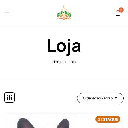
0
Loja
Home
Loja
Ordenação Padrão
DESTAQUE