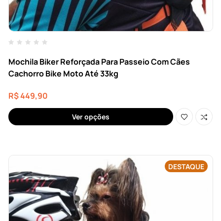
Mochila Biker Reforçada Para Passeio Com Cães
Cachorro Bike Moto Até 33kg
R$
449,90
Ver opções
DESTAQUE