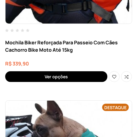
Mochila Biker Reforçada Para Passeio Com Cães
Cachorro Bike Moto Até 15kg
R$
339,90
Ver opções
DESTAQUE