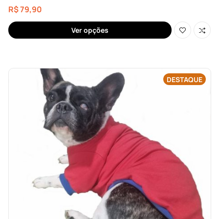
R$
79,90
Ver opções
DESTAQUE