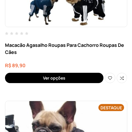
Macacão Agasalho Roupas Para Cachorro Roupas De
Cães
R$
89,90
Ver opções
DESTAQUE