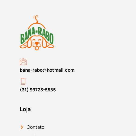
bana-rabo@hotmail.com
(31) 99723-5555
Loja
Contato