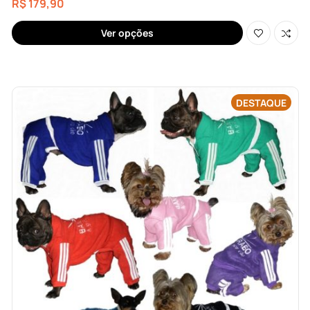
R$
179,90
Ver opções
DESTAQUE