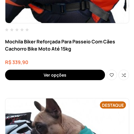
Mochila Biker Reforçada Para Passeio Com Cães
Cachorro Bike Moto Até 15kg
R$
339,90
Ver opções
DESTAQUE