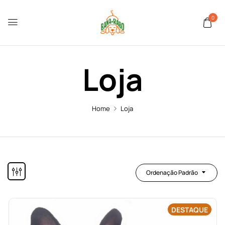
0
Loja
Home
Loja
Ordenação Padrão
DESTAQUE