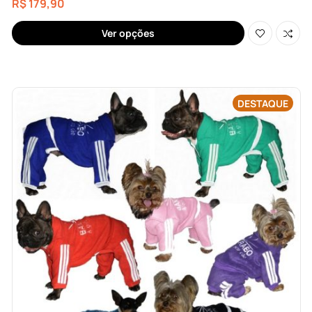
R$
179,90
Ver opções
DESTAQUE