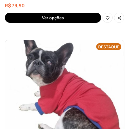
R$
79,90
Ver opções
DESTAQUE