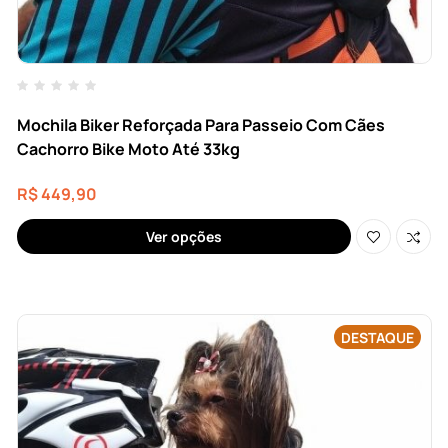
Mochila Biker Reforçada Para Passeio Com Cães
Cachorro Bike Moto Até 33kg
R$
449,90
Ver opções
DESTAQUE