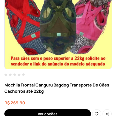
Mochila Frontal Canguru Bagdog Transporte De Cães
Cachorros até 22kg
R$
269,90
Ver opções