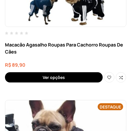
Macacão Agasalho Roupas Para Cachorro Roupas De
Cães
R$
89,90
Ver opções
DESTAQUE