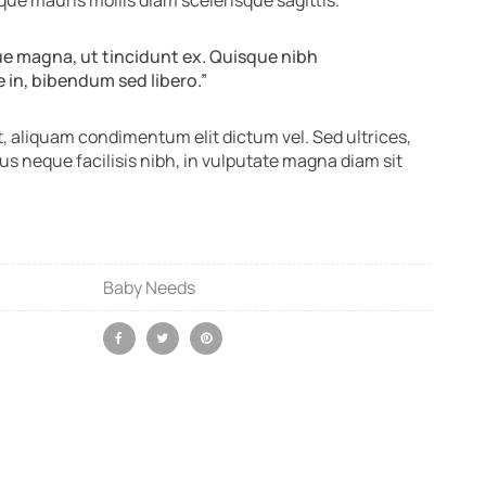
que magna, ut tincidunt ex. Quisque nibh
ue in, bibendum sed libero.”
 aliquam condimentum elit dictum vel. Sed ultrices,
us neque facilisis nibh, in vulputate magna diam sit
Baby Needs