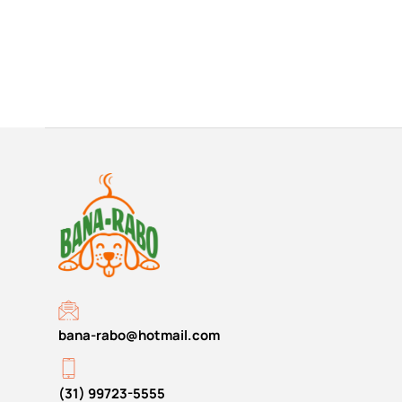
bana-rabo@hotmail.com
(31) 99723-5555